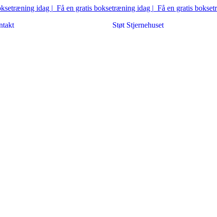
etræning idag |
Få en gratis boksetræning idag |
Få en gratis boksetræn
takt
Støt Stjernehuset