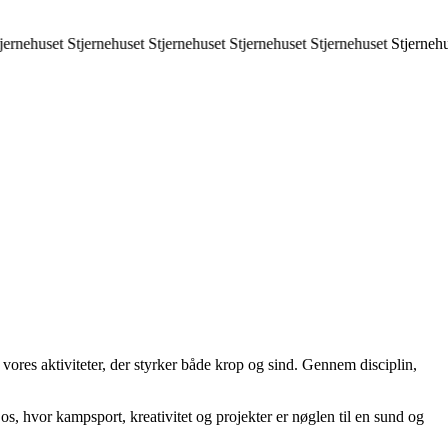
jernehuset
Stjernehuset
Stjernehuset
Stjernehuset
Stjernehuset
Stjernehu
 vores aktiviteter, der styrker både krop og sind. Gennem disciplin,
, hvor kampsport, kreativitet og projekter er nøglen til en sund og