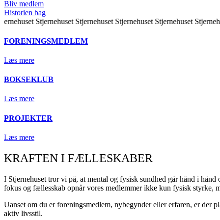
Bliv medlem
Historien bag
tjernehuset
Stjernehuset
Stjernehuset
Stjernehuset
Stjernehuset
Stjerneh
FORENINGSMEDLEM
Læs mere
BOKSEKLUB
Læs mere
PROJEKTER
Læs mere
KRAFTEN I FÆLLESKABER
I Stjernehuset tror vi på, at mental og fysisk sundhed går hånd i hånd
fokus og fællesskab opnår vores medlemmer ikke kun fysisk styrke, 
Uanset om du er foreningsmedlem, nybegynder eller erfaren, er der pl
aktiv livsstil.