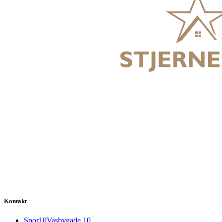
Kontakt
Spor10Vasbygade 10,